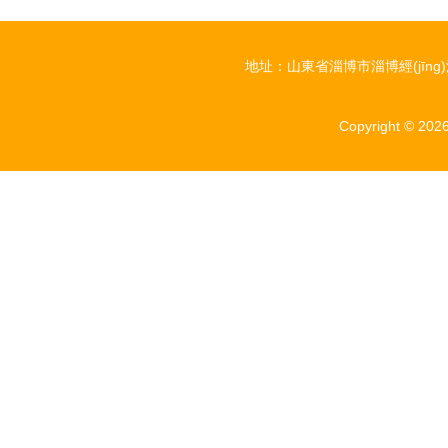
地址：山東省淄博市淄博經(jīng)濟(
Copyright © 202