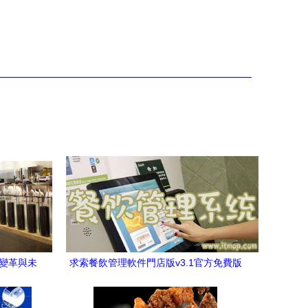
的變革與未
求索餐飲管理軟件門店版v3.1官方免費版
下載與評測