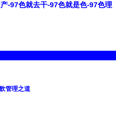
国产-97色就去干-97色就是色-97色理
餐飲管理之道