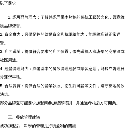
以下要求：
1. 認可品牌理念：了解并認同果木烤鴨的傳統工藝與文化，愿意維
護品牌聲譽。
2. 資金實力：具備足夠的啟動資金和抗風險能力，能保障店鋪正常運
營。
3. 店面選址：提供符合要求的店面位置，優先選擇人流密集的商業區或
社區周邊。
4. 經營管理能力：具備基本的餐飲管理經驗或學習意愿，能獨立處理日
常運營事務。
5. 合法資質：提供合法的營業執照、衛生許可證等文件，遵守當地餐飲
法規。
部分品牌還可能要求加盟商參加總部培訓，并通過考核后方可開業。
三、餐飲管理建議
成功加盟后，科學的管理是持續盈利的關鍵：