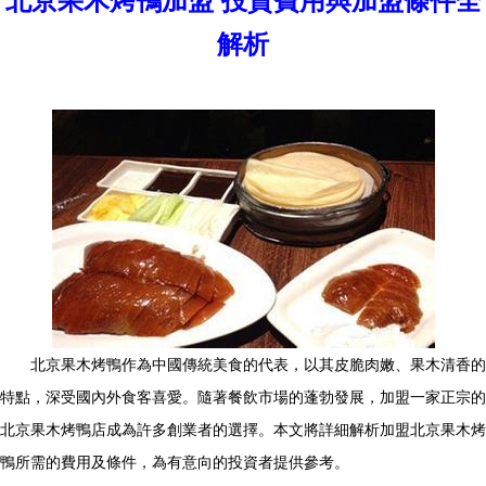
北京果木烤鴨加盟 投資費用與加盟條件全
解析
北京果木烤鴨作為中國傳統美食的代表，以其皮脆肉嫩、果木清香的
特點，深受國內外食客喜愛。隨著餐飲市場的蓬勃發展，加盟一家正宗的
北京果木烤鴨店成為許多創業者的選擇。本文將詳細解析加盟北京果木烤
鴨所需的費用及條件，為有意向的投資者提供參考。