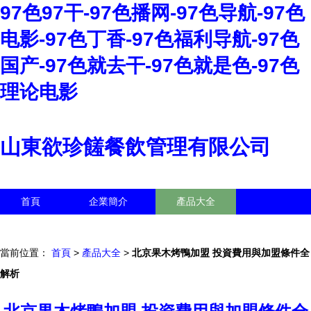
97色97干-97色播网-97色导航-97色
电影-97色丁香-97色福利导航-97色
国产-97色就去干-97色就是色-97色
理论电影
山東欲珍饈餐飲管理有限公司
首頁
企業簡介
產品大全
聯系我們
企業信息
訪客留言
當前位置：
首頁
>
產品大全
>
北京果木烤鴨加盟 投資費用與加盟條件全
解析