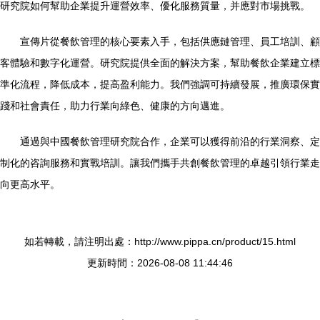
研究院如何幫助企業提升運營效率、優化服務質量，并應對市場挑戰。
宣傳片從餐飲管理的核心要素入手，包括供應鏈管理、員工培訓、顧
客體驗和數字化運營。研究院提供全面的解決方案，幫助餐飲企業建立標
準化流程，降低成本，提高盈利能力。我們強調可持續發展，推廣環保實
踐和社會責任，助力行業向綠色、健康的方向邁進。
通過與中國餐飲管理研究院合作，企業可以獲得前沿的行業洞察、定
制化的咨詢服務和實戰培訓。讓我們攜手共創餐飲管理的卓越引領行業走
向更高水平。
如若轉載，請注明出處：http://www.pippa.cn/product/15.html
更新時間：2026-08-08 11:44:46