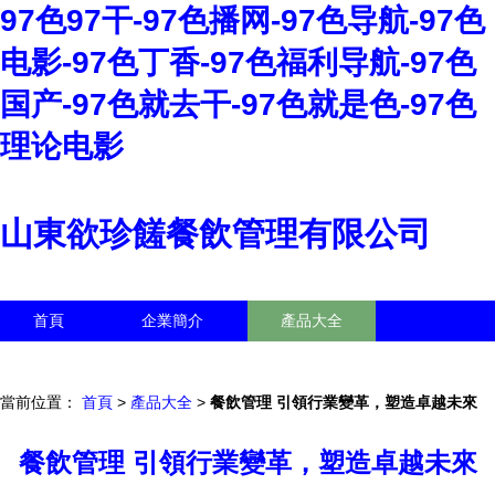
97色97干-97色播网-97色导航-97色
电影-97色丁香-97色福利导航-97色
国产-97色就去干-97色就是色-97色
理论电影
山東欲珍饈餐飲管理有限公司
首頁
企業簡介
產品大全
聯系我們
企業信息
訪客留言
當前位置：
首頁
>
產品大全
>
餐飲管理 引領行業變革，塑造卓越未來
餐飲管理 引領行業變革，塑造卓越未來